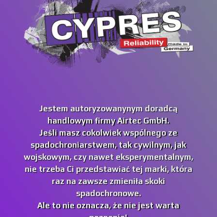
Jestem autoryzowanynym doradcą
handlowym firmy Airtec GmbH.
Jeśli masz cokolwiek wspólnego ze
spadochroniarstwem, tak cywilnym, jak
wojskowym, czy nawet eksperymentalnym,
nie trzeba Ci przedstawiać tej marki, która
raz na zawsze zmieniła skoki
spadochronowe.
Ale to nie oznacza, że nie jest warta