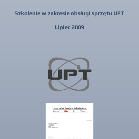
Szkolenie w zakresie obsługi sprzętu UPT
Lipiec 2009