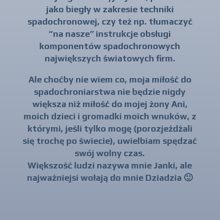
jako biegły w zakresie techniki
spadochronowej, czy też np. tłumaczyć
“na nasze” instrukcje obsługi
komponentów spadochronowych
największych światowych firm.
Ale choćby nie wiem co, moja miłość do
spadochroniarstwa nie będzie nigdy
większa niż miłość do mojej żony Ani,
moich dzieci i gromadki moich wnuków, z
którymi, jeśli tylko mogę (porozjeżdżali
się trochę po świecie), uwielbiam spędzać
swój wolny czas.
Większość ludzi nazywa mnie Janki, ale
najważniejsi wołają do mnie Dziadzia 🙂