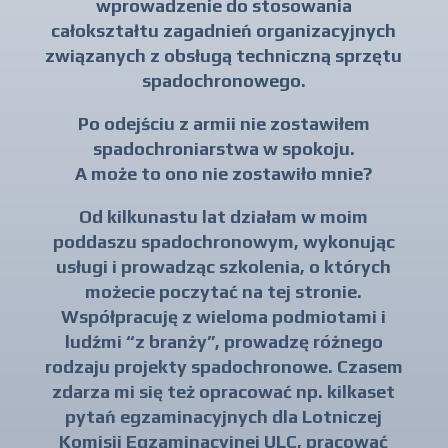
wprowadzenie do stosowania
całokształtu zagadnień organizacyjnych
związanych z obsługą techniczną sprzętu
spadochronowego.
Po odejściu z armii nie zostawiłem
spadochroniarstwa w spokoju.
A może to ono nie zostawiło mnie?
Od kilkunastu lat działam w moim
poddaszu spadochronowym, wykonując
usługi i prowadząc szkolenia, o których
możecie poczytać na tej stronie.
Współpracuję z wieloma podmiotami i
ludźmi “z branży”, prowadzę różnego
rodzaju projekty spadochronowe. Czasem
zdarza mi się też opracować np. kilkaset
pytań egzaminacyjnych dla Lotniczej
Komisji Egzaminacyjnej ULC, pracować