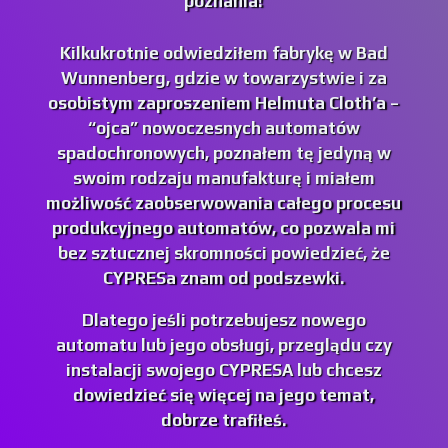
poznania!
Kilkukrotnie odwiedziłem fabrykę w Bad
Wunnenberg, gdzie w towarzystwie i za
osobistym zaproszeniem Helmuta Cloth’a –
“ojca” nowoczesnych automatów
spadochronowych, poznałem tę jedyną w
swoim rodzaju manufakturę i miałem
możliwość zaobserwowania całego procesu
produkcyjnego automatów, co pozwala mi
bez sztucznej skromności powiedzieć, że
CYPRESa znam od podszewki.
Dlatego jeśli potrzebujesz nowego
automatu lub jego obsługi, przeglądu czy
instalacji swojego CYPRESA lub chcesz
dowiedzieć się więcej na jego temat,
dobrze trafiłeś.