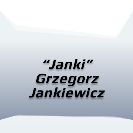
“Janki”
Grzegorz
Jankiewicz